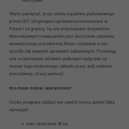
Warto pamiętać, że po zdaniu egzaminu państwowego
przed UDT otrzymujesz uprawnienia honorowane w
Polsce i za granicą. Są one przyznawane dożywotnio.
Alternatywnym rozwiązaniem jest ukończenie szkolenia
wewnętrznego w konkretnej firmie i uzyskanie w ten
sposób tak zwanych uprawnień zakładowych. Pozwalają
one na kierowanie wózkiem widłowym wyłącznie na
terenie tego konkretnego zakładu pracy. Jeśli zmienisz
pracodawcę, stracą ważność.
Kto może zostać operatorem?
Osoby pragnące zdobyć ten zawód muszą spełnić kilka
wymagań:
mieć ukończone 18 lat,