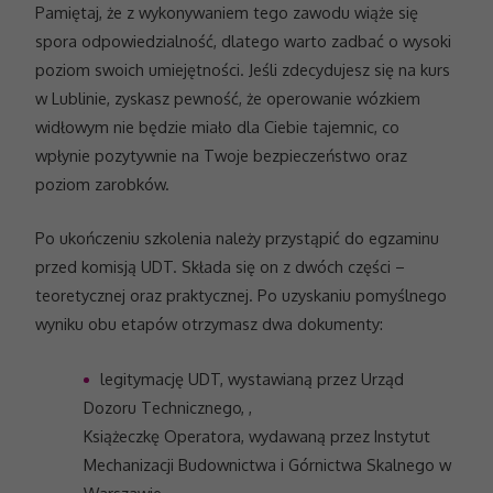
Pamiętaj, że z wykonywaniem tego zawodu wiąże się
spora odpowiedzialność, dlatego warto zadbać o wysoki
poziom swoich umiejętności. Jeśli zdecydujesz się na kurs
w Lublinie, zyskasz pewność, że operowanie wózkiem
widłowym nie będzie miało dla Ciebie tajemnic, co
wpłynie pozytywnie na Twoje bezpieczeństwo oraz
poziom zarobków.
Po ukończeniu szkolenia należy przystąpić do egzaminu
przed komisją UDT. Składa się on z dwóch części –
teoretycznej oraz praktycznej. Po uzyskaniu pomyślnego
wyniku obu etapów otrzymasz dwa dokumenty:
legitymację UDT, wystawianą przez Urząd
Dozoru Technicznego, ,
Książeczkę Operatora, wydawaną przez Instytut
Mechanizacji Budownictwa i Górnictwa Skalnego w
Warszawie.