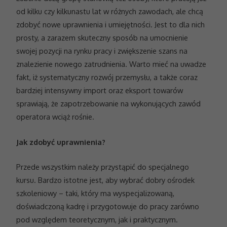
od kilku czy kilkunastu lat w różnych zawodach, ale chcą
zdobyć nowe uprawnienia i umiejętności. Jest to dla nich
prosty, a zarazem skuteczny sposób na umocnienie
swojej pozycji na rynku pracy i zwiększenie szans na
znalezienie nowego zatrudnienia. Warto mieć na uwadze
fakt, iż systematyczny rozwój przemysłu, a także coraz
bardziej intensywny import oraz eksport towarów
sprawiają, że zapotrzebowanie na wykonujących zawód
operatora wciąż rośnie.
Jak zdobyć uprawnienia?
Przede wszystkim należy przystąpić do specjalnego
kursu. Bardzo istotne jest, aby wybrać dobry ośrodek
szkoleniowy – taki, który ma wyspecjalizowaną,
doświadczoną kadrę i przygotowuje do pracy zarówno
pod względem teoretycznym, jak i praktycznym.