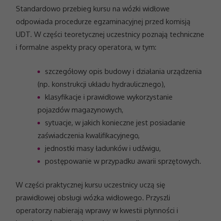
Standardowo przebieg kursu na wózki widłowe
odpowiada procedurze egzaminacyjnej przed komisją
UDT. W części teoretycznej uczestnicy poznają techniczne
i formalne aspekty pracy operatora, w tym:
szczegółowy opis budowy i działania urządzenia
(np. konstrukcji układu hydraulicznego),
klasyfikacje i prawidłowe wykorzystanie
pojazdów magazynowych,
sytuacje, w jakich konieczne jest posiadanie
zaświadczenia kwalifikacyjnego,
jednostki masy ładunków i udźwigu,
postępowanie w przypadku awarii sprzętowych.
W części praktycznej kursu uczestnicy uczą się
prawidłowej obsługi wózka widłowego. Przyszli
operatorzy nabierają wprawy w kwestii płynności i