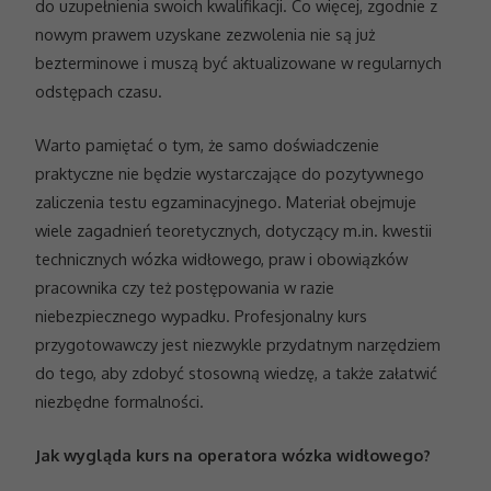
do uzupełnienia swoich kwalifikacji. Co więcej, zgodnie z
nowym prawem uzyskane zezwolenia nie są już
bezterminowe i muszą być aktualizowane w regularnych
odstępach czasu.
Warto pamiętać o tym, że samo doświadczenie
praktyczne nie będzie wystarczające do pozytywnego
zaliczenia testu egzaminacyjnego. Materiał obejmuje
wiele zagadnień teoretycznych, dotyczący m.in. kwestii
technicznych wózka widłowego, praw i obowiązków
pracownika czy też postępowania w razie
niebezpiecznego wypadku. Profesjonalny kurs
przygotowawczy jest niezwykle przydatnym narzędziem
do tego, aby zdobyć stosowną wiedzę, a także załatwić
niezbędne formalności.
Jak wygląda kurs na operatora wózka widłowego?