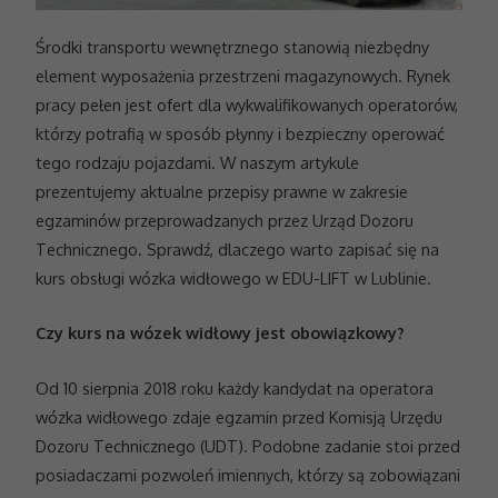
Środki transportu wewnętrznego stanowią niezbędny
element wyposażenia przestrzeni magazynowych. Rynek
pracy pełen jest ofert dla wykwalifikowanych operatorów,
którzy potrafią w sposób płynny i bezpieczny operować
tego rodzaju pojazdami. W naszym artykule
prezentujemy aktualne przepisy prawne w zakresie
egzaminów przeprowadzanych przez Urząd Dozoru
Technicznego. Sprawdź, dlaczego warto zapisać się na
kurs obsługi wózka widłowego w EDU-LIFT w Lublinie.
Czy kurs na wózek widłowy jest obowiązkowy?
Od 10 sierpnia 2018 roku każdy kandydat na operatora
wózka widłowego zdaje egzamin przed Komisją Urzędu
Dozoru Technicznego (UDT). Podobne zadanie stoi przed
posiadaczami pozwoleń imiennych, którzy są zobowiązani