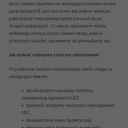
kursu i zdanie egzaminu nie wymagają posiadania prawa
jazdy kategorii B. Jest ono konieczne jedynie wówczas,
jeżeli pojazd magazynowy będzie poruszał się po
drogach publicznych. Co więcej, operatorem wózka
widłowego możesz zostać również wtedy, jeżeli w
przeszłości utraciłeś uprawnienia do prowadzenia aut.
Jak wybrać najlepsze centrum szkoleniowe?
Przy wyborze centrum szkoleniowego zwróć uwagę na
następujące kwestie:
wysoki poziom nauczania, mierzony
zdawalnością egzaminów UDT,
zgodność programu nauczania z wymaganiami
UDT,
doświadczenie kadry dydaktycznej,
nieograniczoną dostępność materiałów